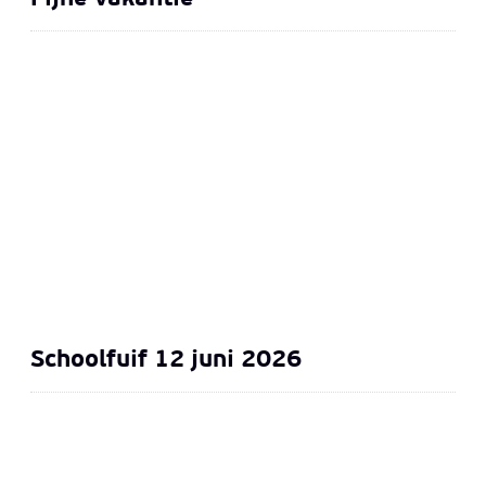
Schoolfuif 12 juni 2026
Schoolfuif 12 juni 2026
Fijne paasvakantie