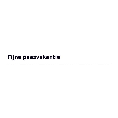
Fijne paasvakantie
Schoolfeest 25 april 2026