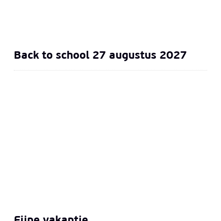
Back to school 27 augustus 2027
Fijne vakantie
Fijne vakantie