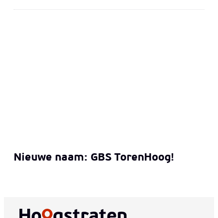
Nieuwe naam: GBS TorenHoog!
Nieuwe naam: GBS TorenHoog!